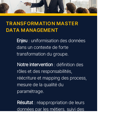
TRANSFORMATION MASTER
DATA MANAGEMENT
Enjeu
: uniformisation des données
dans un contexte de forte
transformation du groupe.
Notre intervention
: définition des
rôles et des responsabilités,
réécriture et mapping des process,
mesure de la qualité du
paramétrage.
Résultat
: r
éappropriation de leurs
données par les métiers​, suivi des
data, initiation de communautés par
activités.