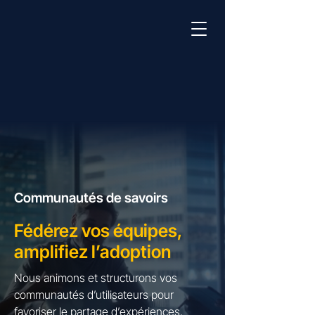
Communautés de savoirs
Fédérez vos équipes,
amplifiez l’adoption
Nous animons et structurons vos
communautés d’utilisateurs pour
favoriser le partage d’expériences,