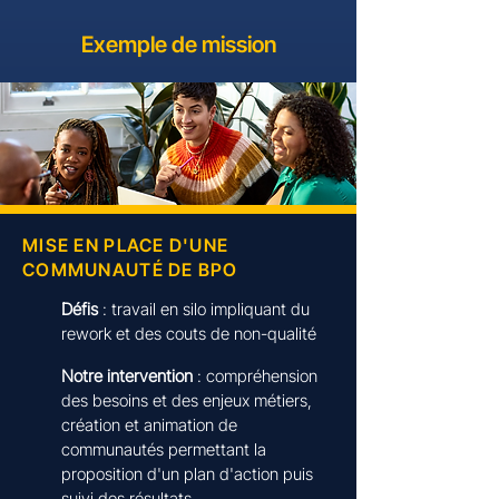
Exemple de mission
MISE EN PLACE D'UNE
COMMUNAUTÉ DE BPO
Défis
: travail en silo impliquant du
rework et des couts de non-qualité
Notre intervention
: compréhension
des besoins et des enjeux métiers,
création et animation de
communautés permettant la
proposition d'un plan d'action puis
suivi des résultats.