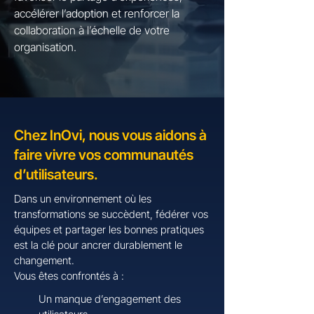
accélérer l’adoption et renforcer la
collaboration à l’échelle de votre
organisation.
Chez InOvi, nous vous aidons à
faire vivre vos communautés
d’utilisateurs.
Dans un environnement où les
transformations se succèdent, fédérer vos
équipes et partager les bonnes pratiques
est la clé pour ancrer durablement le
changement.
Vous êtes confrontés à :
Un manque d’engagement des