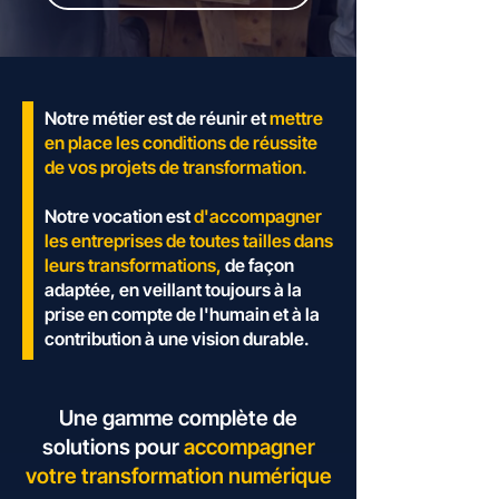
Notre métier est de réunir et
mettre
en place les conditions de réussite
de vos projets de transformation.
Notre vocation est
d'accompagner
les entreprises de toutes tailles dans
leurs transformations,
de façon
adaptée, en veillant toujours à la
prise en compte de l'humain et à la
contribution à une vision durable.
Une gamme complète de
solutions pour
accompagner
votre transformation numérique