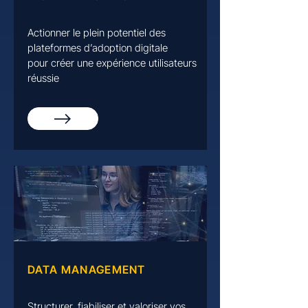
Actionner le plein potentiel des
plateformes d’adoption digitale
pour créer une expérience utilisateurs
réussie
DATA MANAGEMENT
Structurer, fiabiliser et valoriser vos