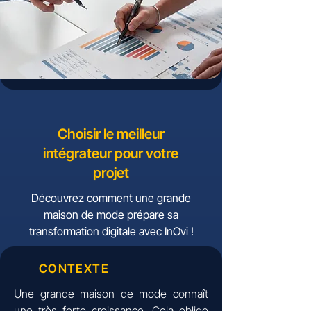
Choisir le meilleur
intégrateur pour votre
projet
Découvrez comment une grande
maison de mode prépare sa
transformation digitale avec InOvi !
CONTEXTE
Une grande maison de mode connaît
une très forte croissance.
Cela oblige