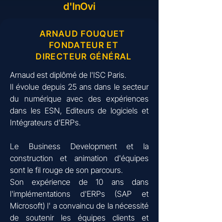
d'InOvi
ARNAUD FOUQUET
FONDATEUR ET
DIRECTEUR G
É
N
É
RAL
Arnaud est diplômé de l'ISC Paris.
Il évolue depuis 25 ans dans le secteur
du numérique avec des expériences
dans les ESN, Editeurs de logiciels et
Intégrateurs d'ERPs.
Le Business Development et la
construction et animation d'équipes
sont le fil rouge de son parcours.
Son expérience de 10 ans dans
l'implémentations d'ERPs (SAP et
Microsoft) l' a convaincu de la nécessité
de soutenir les équipes clients et