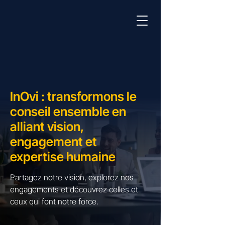
InOvi : transformons le
conseil ensemble en
alliant vision,
engagement et
expertise humaine
Partagez notre vision, explorez nos
engagements et découvrez celles et
ceux qui font notre force.