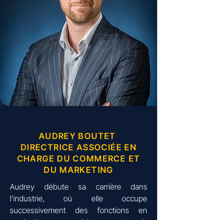
AUDREY BOUTET
DIRECTRICE ASSOCIÉE EN
CHARGE DU COMMERCE ET
DU MARKETING
Audrey débute sa carrière dans
l’industrie, où elle occupe
successivement des fonctions en