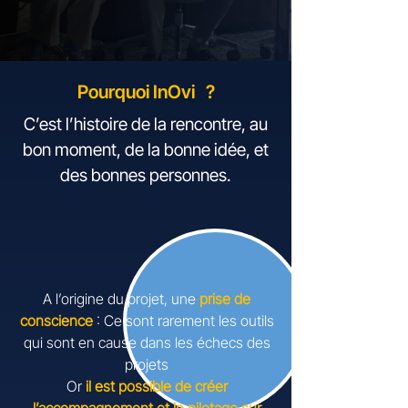
Pourquoi InOvi ?
C’est l’histoire de la rencontre, au
bon moment, de la bonne idée, et
des bonnes personnes.​
A l’origine du projet, une
prise de
conscience
: Ce sont rarement les outils
qui sont en cause dans les échecs des
projets​
Or
il est possible de créer